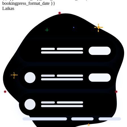
bookingpress_format_date }}
Laikas