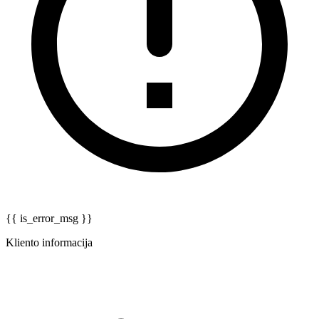
{{ is_error_msg }}
Kliento informacija