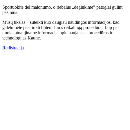
Sportuokite dėl malonumo, o riebalus „deginkime” patogiai gulint
pas mus!
Mūsų tikslas – suteikti kuo daugiau naudingos informacijos, kad
galėtumėte pasirinkti būtent Jums reikalingą procedūrą. Taip pat
nuolat atnaujiname informaciją apie naujausias procedūras ir
technologijas Kaune.
Redistracija