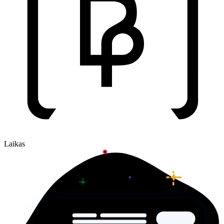
Laikas