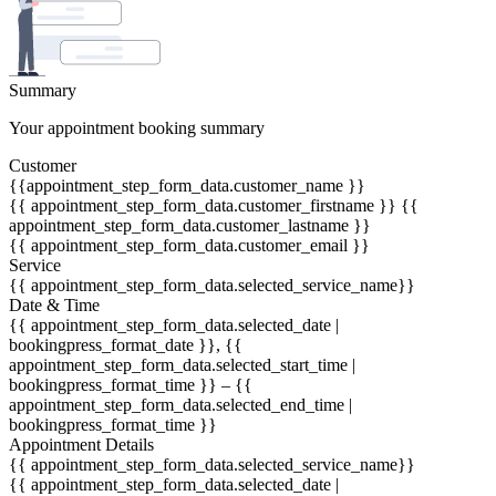
Summary
Your appointment booking summary
Customer
{{appointment_step_form_data.customer_name }}
{{ appointment_step_form_data.customer_firstname }} {{
appointment_step_form_data.customer_lastname }}
{{ appointment_step_form_data.customer_email }}
Service
{{ appointment_step_form_data.selected_service_name}}
Date & Time
{{ appointment_step_form_data.selected_date |
bookingpress_format_date }}, {{
appointment_step_form_data.selected_start_time |
bookingpress_format_time }} – {{
appointment_step_form_data.selected_end_time |
bookingpress_format_time }}
Appointment Details
{{ appointment_step_form_data.selected_service_name}}
{{ appointment_step_form_data.selected_date |