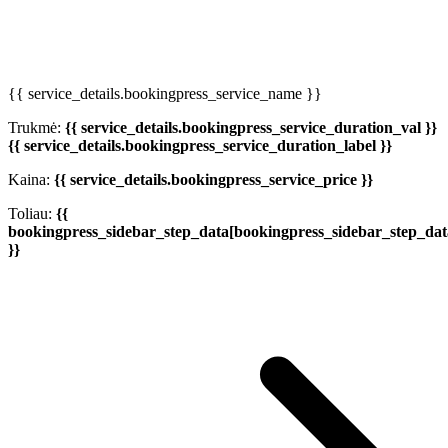
{{ service_details.bookingpress_service_name }}
Trukmė:
{{ service_details.bookingpress_service_duration_val }}
{{ service_details.bookingpress_service_duration_label }}
Kaina:
{{ service_details.bookingpress_service_price }}
Toliau:
{{
bookingpress_sidebar_step_data[bookingpress_sidebar_step_da
}}