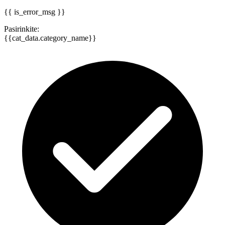
{{ is_error_msg }}
Pasirinkite:
{{cat_data.category_name}}