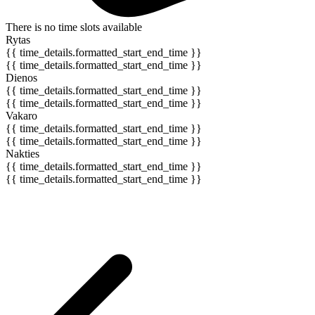
There is no time slots available
Rytas
{{ time_details.formatted_start_end_time }}
{{ time_details.formatted_start_end_time }}
Dienos
{{ time_details.formatted_start_end_time }}
{{ time_details.formatted_start_end_time }}
Vakaro
{{ time_details.formatted_start_end_time }}
{{ time_details.formatted_start_end_time }}
Nakties
{{ time_details.formatted_start_end_time }}
{{ time_details.formatted_start_end_time }}