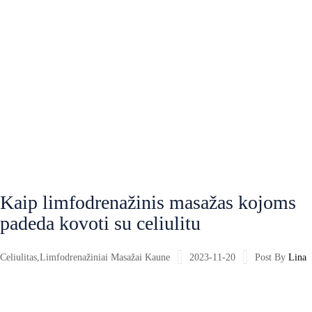
Kaip limfodrenažinis masažas kojoms
padeda kovoti su celiulitu
Celiulitas
,
Limfodrenažiniai Masažai Kaune
2023-11-20
Post By
Lina