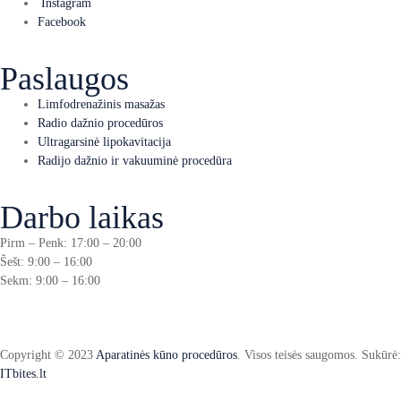
Instagram
Facebook
Paslaugos
Limfodrenažinis masažas
Radio dažnio procedūros
Ultragarsinė lipokavitacija
Radijo dažnio ir vakuuminė procedūra
Darbo laikas
Pirm – Penk: 17:00 – 20:00
Šešt: 9:00 – 16:00
Sekm: 9:00 – 16:00
Copyright © 2023
Aparatinės kūno procedūros
. Visos teisės saugomos. Sukūrė:
ITbites.lt