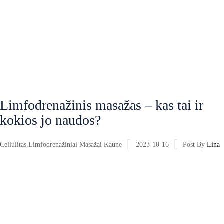
Limfodrenažinis masažas – kas tai ir
kokios jo naudos?
Celiulitas
,
Limfodrenažiniai Masažai Kaune
2023-10-16
Post By
Lina