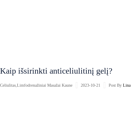
Kaip išsirinkti anticeliulitinį gelį?
Celiulitas
,
Limfodrenažiniai Masažai Kaune
2023-10-21
Post By
Lina