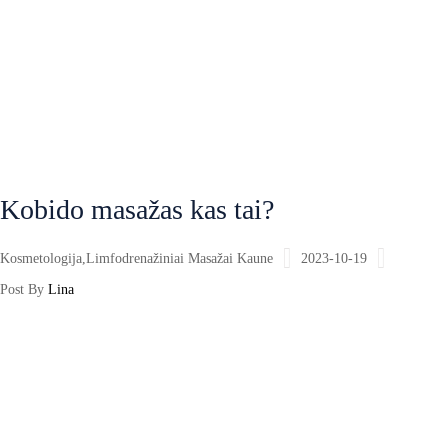
Kobido masažas kas tai?
Kosmetologija
,
Limfodrenažiniai Masažai Kaune
2023-10-19
Post By
Lina