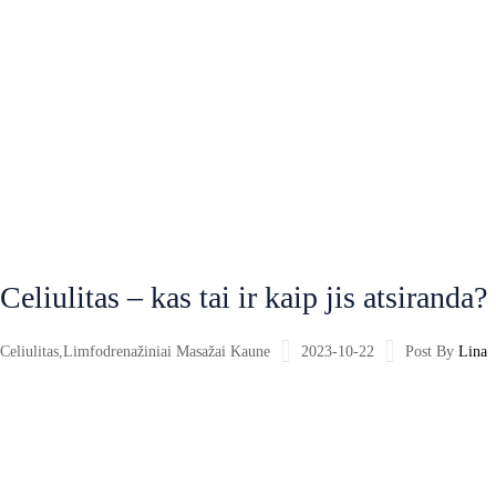
Celiulitas – kas tai ir kaip jis atsiranda?
Celiulitas
,
Limfodrenažiniai Masažai Kaune
2023-10-22
Post By
Lina