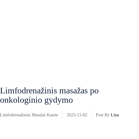
Limfodrenažinis masažas po
onkologinio gydymo
Limfodrenažiniai Masažai Kaune
2023-11-02
Post By
Lina