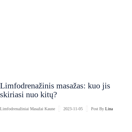
Limfodrenažinis masažas: kuo jis
skiriasi nuo kitų?
Limfodrenažiniai Masažai Kaune
2023-11-05
Post By
Lina