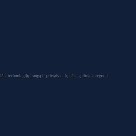
štų technologijų įrangą ir prietaisus. Jų dėka galima koreguoti