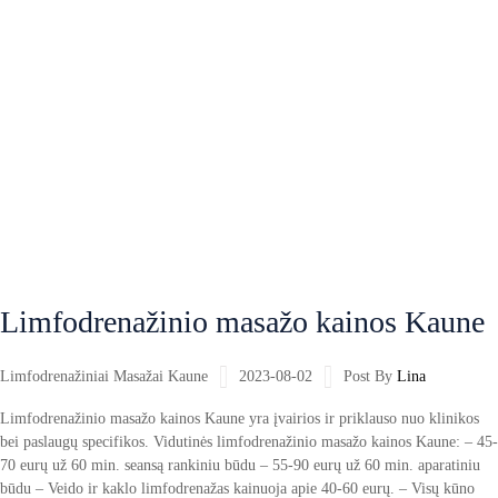
Limfodrenažinio masažo kainos Kaune
Limfodrenažiniai Masažai Kaune
2023-08-02
Post By
Lina
Limfodrenažinio masažo kainos Kaune yra įvairios ir priklauso nuo klinikos
bei paslaugų specifikos. Vidutinės limfodrenažinio masažo kainos Kaune: – 45-
70 eurų už 60 min. seansą rankiniu būdu – 55-90 eurų už 60 min. aparatiniu
būdu – Veido ir kaklo limfodrenažas kainuoja apie 40-60 eurų. – Visų kūno