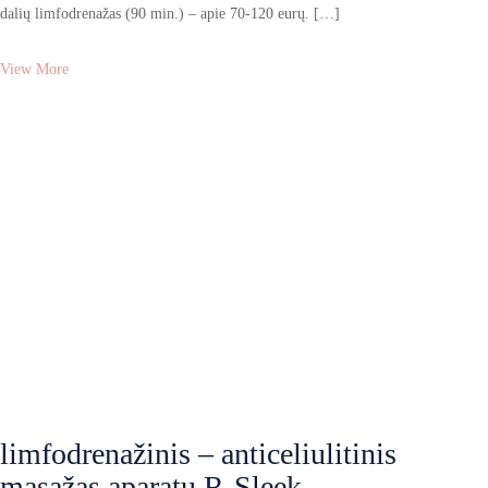
dalių limfodrenažas (90 min.) – apie 70-120 eurų. […]
View More
limfodrenažinis – anticeliulitinis
masažas aparatu R-Sleek