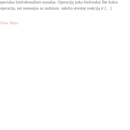
specialus limfodrenažinis masažas. Operacijų įtaka limfotakai Bet kokia
operacija, net nesusujus su audiniais, sukelia stresinę reakciją ir […]
View More