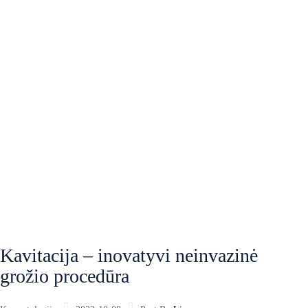
Kavitacija – inovatyvi neinvazinė
grožio procedūra