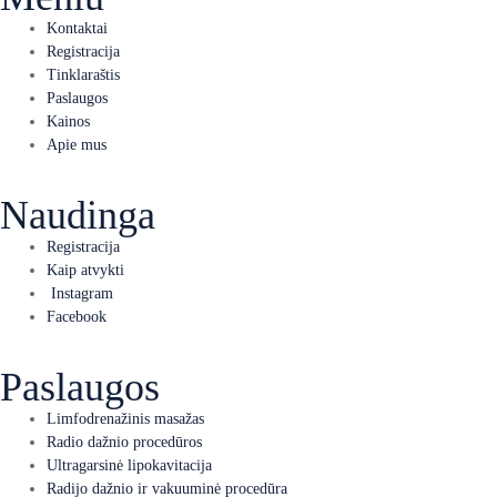
Kontaktai
Registracija
Tinklaraštis
Paslaugos
Kainos
Apie mus
Naudinga
Registracija
Kaip atvykti
Instagram
Facebook
Paslaugos
Limfodrenažinis masažas
Radio dažnio procedūros
Ultragarsinė lipokavitacija
Radijo dažnio ir vakuuminė procedūra