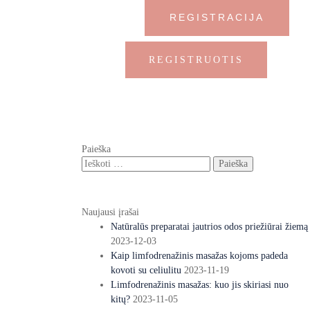
REGISTRACIJA
REGISTRUOTIS
Paieška
Naujausi įrašai
Natūralūs preparatai jautrios odos priežiūrai žiemą
2023-12-03
Kaip limfodrenažinis masažas kojoms padeda
kovoti su celiulitu
2023-11-19
Limfodrenažinis masažas: kuo jis skiriasi nuo
kitų?
2023-11-05