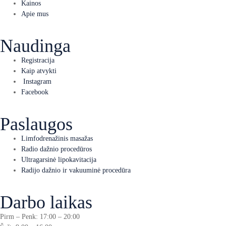
Kainos
Apie mus
Naudinga
Registracija
Kaip atvykti
Instagram
Facebook
Paslaugos
Limfodrenažinis masažas
Radio dažnio procedūros
Ultragarsinė lipokavitacija
Radijo dažnio ir vakuuminė procedūra
Darbo laikas
Pirm – Penk: 17:00 – 20:00