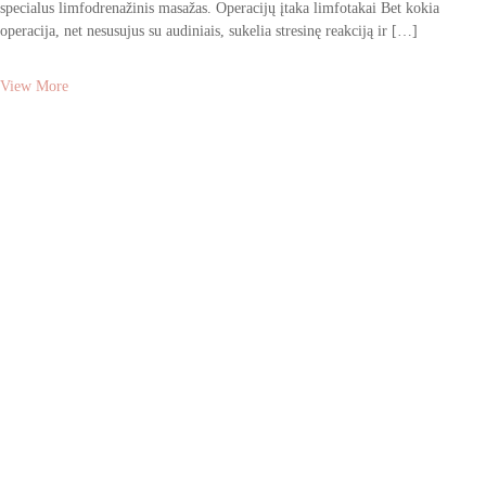
specialus limfodrenažinis masažas. Operacijų įtaka limfotakai Bet kokia
operacija, net nesusujus su audiniais, sukelia stresinę reakciją ir […]
View More