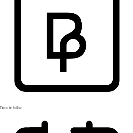
Data ir laikas