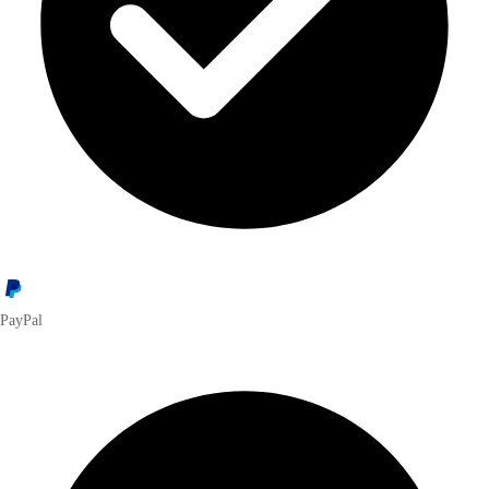
PayPal