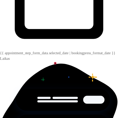
{{ appointment_step_form_data.selected_date | bookingpress_format_date }}
Laikas