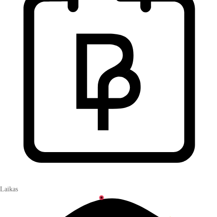
Laikas