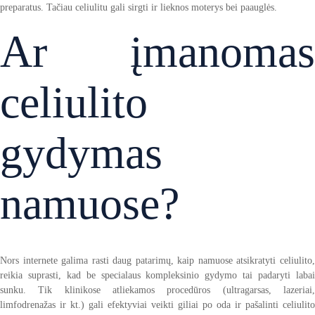
preparatus. Tačiau celiulitu gali sirgti ir lieknos moterys bei paauglės.
Ar įmanomas
celiulito
gydymas
namuose?
Nors internete galima rasti daug patarimų, kaip namuose atsikratyti celiulito,
reikia suprasti, kad be specialaus kompleksinio gydymo tai padaryti labai
sunku. Tik klinikose atliekamos procedūros (ultragarsas, lazeriai,
limfodrenažas ir kt.) gali efektyviai veikti giliai po oda ir pašalinti celiulito