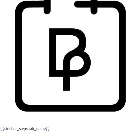
{{sidebar_steps.tab_name}}