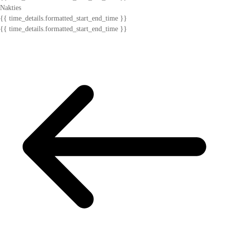
Nakties
{{ time_details.formatted_start_end_time }}
{{ time_details.formatted_start_end_time }}