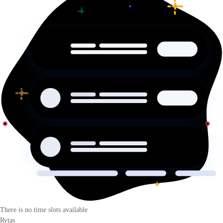
There is no time slots available
Rytas