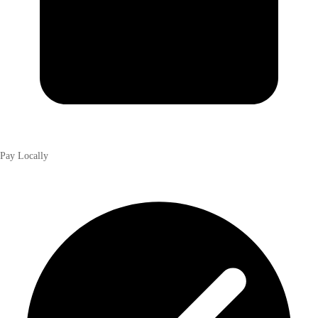
Pay Locally