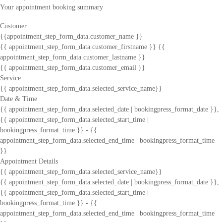
Your appointment booking summary
Customer
{{appointment_step_form_data.customer_name }}
{{ appointment_step_form_data.customer_firstname }} {{
appointment_step_form_data.customer_lastname }}
{{ appointment_step_form_data.customer_email }}
Service
{{ appointment_step_form_data.selected_service_name}}
Date & Time
{{ appointment_step_form_data.selected_date | bookingpress_format_date }},
{{ appointment_step_form_data.selected_start_time |
bookingpress_format_time }} - {{
appointment_step_form_data.selected_end_time | bookingpress_format_time
}}
Appointment Details
{{ appointment_step_form_data.selected_service_name}}
{{ appointment_step_form_data.selected_date | bookingpress_format_date }},
{{ appointment_step_form_data.selected_start_time |
bookingpress_format_time }} - {{
appointment_step_form_data.selected_end_time | bookingpress_format_time