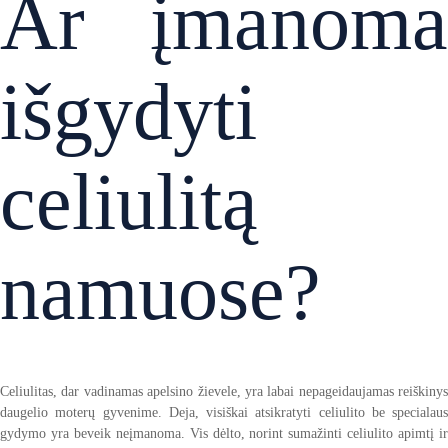
Ar įmanoma
išgydyti
celiulitą
namuose?
Celiulitas, dar vadinamas apelsino žievele, yra labai nepageidaujamas reiškinys
daugelio moterų gyvenime. Deja, visiškai atsikratyti celiulito be specialaus
gydymo yra beveik neįmanoma. Vis dėlto, norint sumažinti celiulito apimtį ir