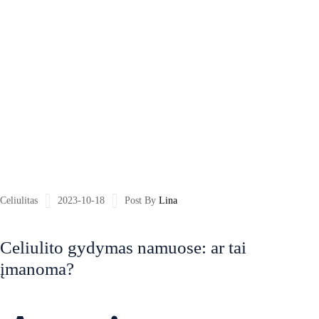
Celiulitas
2023-10-18
Post By
Lina
Celiulito gydymas namuose: ar tai
įmanoma?