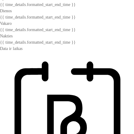
{{ time_details.formatted_start_end_time }}
Dienos
{{ time_details.formatted_start_end_time }}
Vakaro
{{ time_details.formatted_start_end_time }}
Nakties
{{ time_details.formatted_start_end_time }}
Data ir laikas